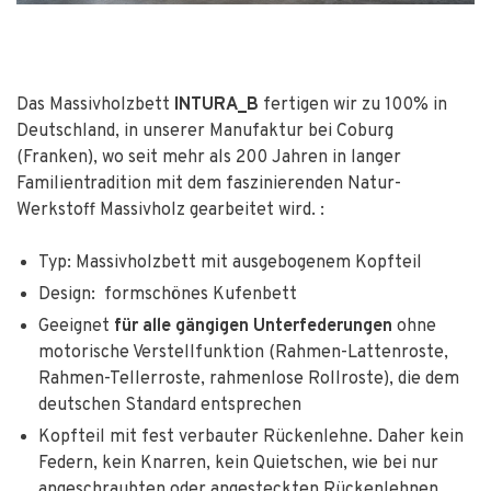
Das Massivholzbett
INTURA_B
fertigen wir zu 100% in
Deutschland, in unserer Manufaktur bei Coburg
(Franken), wo seit mehr als 200 Jahren in langer
Familientradition mit dem faszinierenden Natur-
Werkstoff Massivholz gearbeitet wird. :
Typ: Massivholzbett mit ausgebogenem Kopfteil
Design: formschönes Kufenbett
Geeignet
für alle gängigen Unterfederungen
ohne
motorische Verstellfunktion (Rahmen-Lattenroste,
Rahmen-Tellerroste, rahmenlose Rollroste), die dem
deutschen Standard entsprechen
Kopfteil mit fest verbauter Rückenlehne. Daher kein
Federn, kein Knarren, kein Quietschen, wie bei nur
angeschraubten oder angesteckten Rückenlehnen