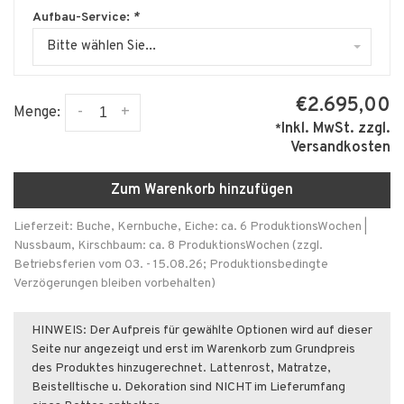
Aufbau-Service:
*
Bitte wählen Sie...
€2.695,00
-
+
Menge:
Inkl. MwSt.
zzgl.
*
Versandkosten
Zum Warenkorb hinzufügen
Lieferzeit: Buche, Kernbuche, Eiche: ca. 6 ProduktionsWochen |
Nussbaum, Kirschbaum: ca. 8 ProduktionsWochen (zzgl.
Betriebsferien vom 03. - 15.08.26; Produktionsbedingte
Verzögerungen bleiben vorbehalten)
HINWEIS: Der Aufpreis für gewählte Optionen wird auf dieser
Seite nur angezeigt und erst im Warenkorb zum Grundpreis
des Produktes hinzugerechnet. Lattenrost, Matratze,
Beistelltische u. Dekoration sind NICHT im Lieferumfang