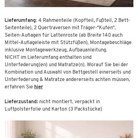
Lieferumfang
: 4 Rahmenteile (Kopfteil, Fußteil, 2 Bett-
Seitenteile), 2 Quertraversen mit Träger-"Kufen",
Seiten-Auflagen für Lattenroste (ab Breite 140 auch
Mittel-Auflageleiste mit Stützfüßen), Montagebeschläge
inklusive Montagewerkzeug, Aufbauanleitung.
NICHT im Lieferumfang enthalten sind
Unterfederung(en) und Matratze(n). Worauf Sie bei der
Kombination und Auswahl von Bettgestell einerseits und
Unterfederung & Matratze andererseits achten müssen,
erfahren Sie
hier
Lieferzustand:
nicht montiert, verpackt in
Luftpolsterfolie und Karton (3 Packstücke)