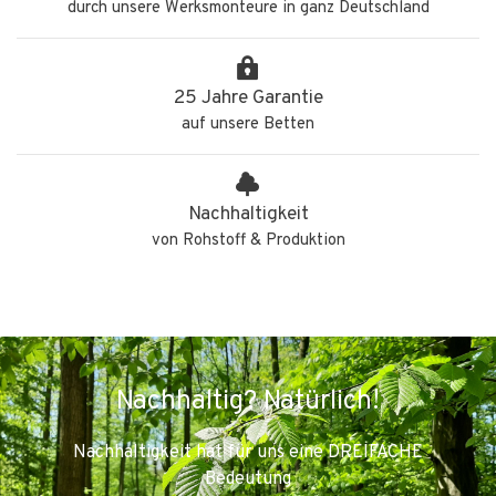
durch unsere Werksmonteure in ganz Deutschland
25 Jahre Garantie
auf unsere Betten
Nachhaltigkeit
von Rohstoff & Produktion
Nachhaltig? Natürlich!
Nachhaltigkeit hat für uns eine DREIFACHE
Bedeutung