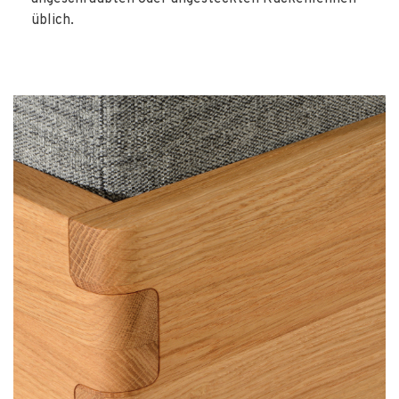
üblich.