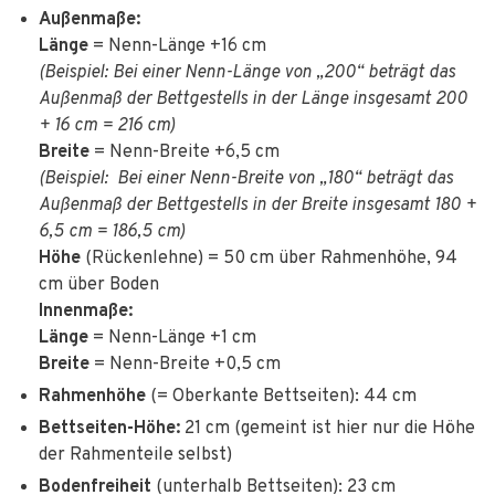
Außenmaße:
Länge
= Nenn-Länge +16 cm
(Beispiel: Bei einer Nenn-Länge von „200“ beträgt das
Außenmaß der Bettgestells in der Länge insgesamt 200
+ 16 cm = 216 cm)
Breite
= Nenn-Breite +6,5 cm
(Beispiel: Bei einer Nenn-Breite von „180“ beträgt das
Außenmaß der Bettgestells in der Breite insgesamt 180 +
6,5 cm = 186,5 cm)
Höhe
(Rückenlehne) = 50 cm über Rahmenhöhe, 94
cm über Boden
Innenmaße:
Länge
= Nenn-Länge +1 cm
Breite
= Nenn-Breite +0,5 cm
Rahmenhöhe
(= Oberkante Bettseiten): 44 cm
Bettseiten-Höhe:
21 cm (gemeint ist hier nur die Höhe
der Rahmenteile selbst)
Bodenfreiheit
(unterhalb Bettseiten): 23 cm