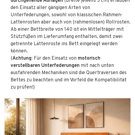
durchgehende Auflagen
(Breite jeweils 3 cm) erlauben
den Einsatz aller gängigen Arten von
Unterfederungen, sowohl von klassischen Rahmen-
Lattenrosten aber auch von (rahmenlosen) Rollrosten.
Ab einer Bettbreite von 140 ist ein Mittelträger mit
Stützfüßen im Lieferumfang enthalten, damit zwei
getrennte Lattenroste ins Bett eingelegt werden
können.
(
Achtung
: Für den Einsatz von
motorisch
verstellbaren Unterfederungen
mit nach unten
ausfahrenden Mechaniken sind die Quertraversen des
Bettes zu beachten und im Vorfeld die Kompatibilität
zu prüfen!)