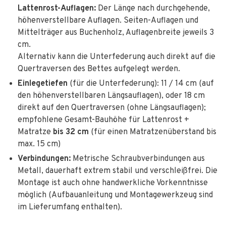
Lattenrost-Auflagen:
Der Länge nach durchgehende,
höhenverstellbare Auflagen. Seiten-Auflagen und
Mittelträger aus Buchenholz, Auflagenbreite jeweils 3
cm.
Alternativ kann die Unterfederung auch direkt auf die
Quertraversen des Bettes aufgelegt werden.
Einlegetiefen
(für die Unterfederung): 11 / 14 cm (auf
den höhenverstellbaren Längsauflagen), oder 18 cm
direkt auf den Quertraversen (ohne Längsauflagen);
empfohlene Gesamt-Bauhöhe für Lattenrost +
Matratze
bis 32 cm
(für einen Matratzenüberstand bis
max. 15 cm)
Verbindungen:
Metrische Schraubverbindungen aus
Metall, dauerhaft extrem stabil und verschleißfrei. Die
Montage ist auch ohne handwerkliche Vorkenntnisse
möglich (Aufbauanleitung und Montagewerkzeug sind
im Lieferumfang enthalten).