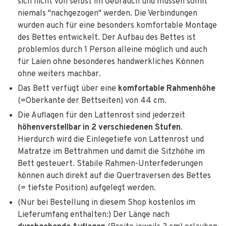
sich nicht von selbst im Gebrauch und müssen somit
niemals "nachgezogen" werden. Die Verbindungen
wurden auch für eine besonders komfortable Montage
des Bettes entwickelt. Der Aufbau des Bettes ist
problemlos durch 1 Person alleine möglich und auch
für Laien ohne besonderes handwerkliches Können
ohne weiters machbar.
Das Bett verfügt über eine
komfortable Rahmenhöhe
(=Oberkante der Bettseiten) von 44 cm.
Die Auflagen für den Lattenrost sind jederzeit
höhenverstellbar in 2 verschiedenen Stufen
.
Hierdurch wird die Einlegetiefe von Lattenrost und
Matratze im Bettrahmen und damit die Sitzhöhe im
Bett gesteuert. Stabile Rahmen-Unterfederungen
können auch direkt auf die Quertraversen des Bettes
(= tiefste Position) aufgelegt werden.
(Nur bei Bestellung in diesem Shop kostenlos im
Lieferumfang enthalten:) Der Länge nach