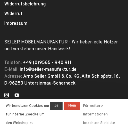
Widerrufsbelehrung
Widerruf
Impressum
SEILER MÖBELMANUFAKTUR - Wir lieben edle Hölzer
und verstehen unser Handwerk!
Telefon:
+49 (0)9565 - 940 911
E-Mail:
info@seiler-manufaktur.de
Adresse:
Arno Seiler GmbH & Co. KG, Alte Schloßstr. 16,
D-96253 Untersiemau-Scherneck
Ja
Nein
Wir benutzen Cookies nur
Für weitere
für interne Zwecke um
Informationen
den Webshop zu
beachten Sie bitte