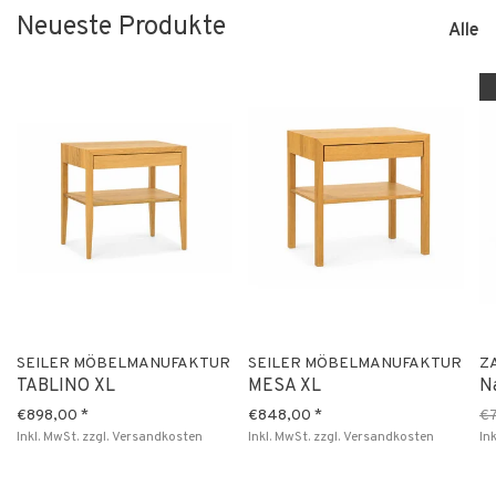
Neueste Produkte
Alle
SEILER MÖBELMANUFAKTUR
SEILER MÖBELMANUFAKTUR
Z
TABLINO XL
MESA XL
N
€898,00
*
€848,00
*
€
Inkl. MwSt.
zzgl.
Versandkosten
Inkl. MwSt.
zzgl.
Versandkosten
In