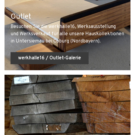
Outlet
Besuchen Sie die werkhalle16, Werksausstellung
und Werksverkauf für alle unsere Hauskollektionen
in Untersiemau bei Coburg (Nordbayern).
werkhalle16 / Outlet-Galerie