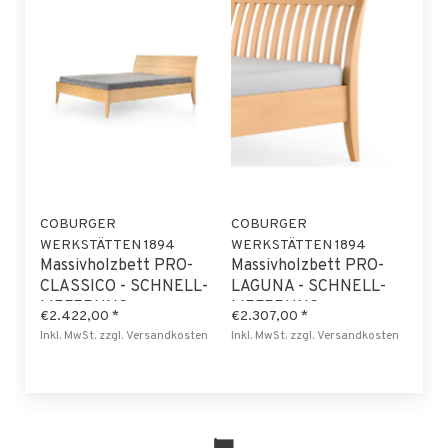
COBURGER
COBURGER
WERKSTÄTTEN 1894
WERKSTÄTTEN 1894
Massivholzbett PRO-
Massivholzbett PRO-
CLASSICO - SCHNELL-
LAGUNA - SCHNELL-
LIEFERUNG
LIEFERUNG
€2.422,00
*
€2.307,00
*
Inkl. MwSt.
zzgl.
Versandkosten
Inkl. MwSt.
zzgl.
Versandkosten