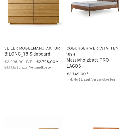
SEILER MÖBELMANUFAKTUR
COBURGER WERKSTÄTTEN
BILONG_78 Sideboard
1894
Massivholzbett PRO-
€2.998,00 UVP
€2.798,00
*
LAGOS
Inkl. MwSt.
zzgl.
Versandkosten
€2.749,00
*
Inkl. MwSt.
zzgl.
Versandkosten