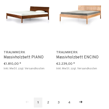
TRAUMWERK
TRAUMWERK
Massivholzbett PIANO
Massivholzbett ENCINO
€1.810,00
*
€2.239,00
*
Inkl. MwSt.
zzgl.
Versandkosten
Inkl. MwSt.
zzgl.
Versandkosten
1
2
3
4