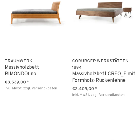
TRAUMWERK
COBURGER WERKSTÄTTEN
Massivholzbett
1894
RIMONDOfino
Massivholzbett CREO_F mit
Formholz-Rückenlehne
€3.539,00
*
Inkl. MwSt.
zzgl.
Versandkosten
€2.409,00
*
Inkl. MwSt.
zzgl.
Versandkosten