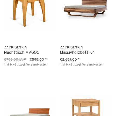
ZACK DESIGN
ZACK DESIGN
Nachttisch MAGOO
Massivholzbett K4
€798,00 UVP
€598,00
*
€2.687,00
*
Inkl. MwSt.
zzgl.
Versandkosten
Inkl. MwSt.
zzgl.
Versandkosten