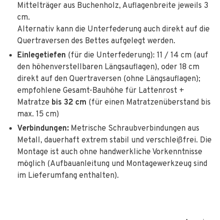
Mittelträger aus Buchenholz, Auflagenbreite jeweils 3
cm.
Alternativ kann die Unterfederung auch direkt auf die
Quertraversen des Bettes aufgelegt werden.
Einlegetiefen
(für die Unterfederung): 11 / 14 cm (auf
den höhenverstellbaren Längsauflagen), oder 18 cm
direkt auf den Quertraversen (ohne Längsauflagen);
empfohlene Gesamt-Bauhöhe für Lattenrost +
Matratze
bis 32 cm
(für einen Matratzenüberstand bis
max. 15 cm)
Verbindungen:
Metrische Schraubverbindungen aus
Metall, dauerhaft extrem stabil und verschleißfrei. Die
Montage ist auch ohne handwerkliche Vorkenntnisse
möglich (Aufbauanleitung und Montagewerkzeug sind
im Lieferumfang enthalten).