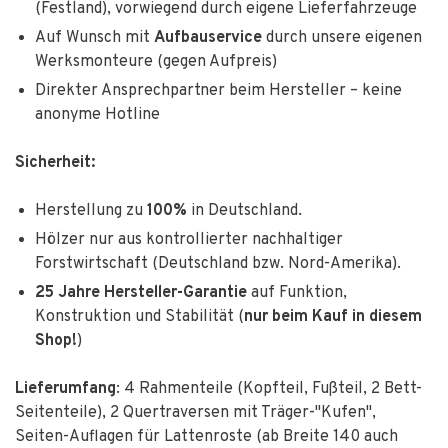
(Festland), vorwiegend durch eigene Lieferfahrzeuge
Auf Wunsch mit
Aufbauservice
durch unsere eigenen
Werksmonteure (gegen Aufpreis)
Direkter Ansprechpartner beim Hersteller – keine
anonyme Hotline
Sicherheit:
Herstellung zu
100%
in Deutschland.
Hölzer nur aus kontrollierter nachhaltiger
Forstwirtschaft (Deutschland bzw. Nord-Amerika).
25 Jahre Hersteller-Garantie
auf Funktion,
Konstruktion und Stabilität (
nur
beim Kauf in diesem
Shop!
)
Lieferumfang
: 4 Rahmenteile (Kopfteil, Fußteil, 2 Bett-
Seitenteile), 2 Quertraversen mit Träger-"Kufen",
Seiten-Auflagen für Lattenroste (ab Breite 140 auch