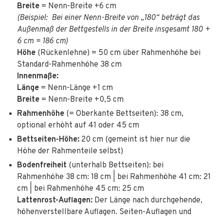
Breite
= Nenn-Breite +6 cm
(Beispiel: Bei einer Nenn-Breite von „180“ beträgt das
Außenmaß der Bettgestells in der Breite insgesamt 180 +
6 cm = 186 cm)
Höhe
(Rückenlehne) = 50 cm über Rahmenhöhe bei
Standard-Rahmenhöhe 38 cm
Innenmaße:
Länge
= Nenn-Länge +1 cm
Breite
= Nenn-Breite +0,5 cm
Rahmenhöhe
(= Oberkante Bettseiten): 38 cm,
optional erhöht auf 41 oder 45 cm
Bettseiten-Höhe:
20 cm (gemeint ist hier nur die
Höhe der Rahmenteile selbst)
Bodenfreiheit
(unterhalb Bettseiten): bei
Rahmenhöhe 38 cm: 18 cm | bei Rahmenhöhe 41 cm: 21
cm | bei Rahmenhöhe 45 cm: 25 cm
Lattenrost-Auflagen:
Der Länge nach durchgehende,
höhenverstellbare Auflagen. Seiten-Auflagen und