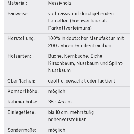
Material:
Massivholz
Bauweise:
vollmassiv mit durchgehenden
Lamellen (hochwertiger als
Parkettverleimung)
Herstellung:
100% in deutscher Manufaktur mit
200 Jahren Familientradition
Holzarten:
Buche, Kernbuche, Eiche,
Kirschbaum, Nussbaum und Splint-
Nussbaum
Oberflächen:
geölt u. gewachst oder lackiert
Komforthöhe:
möglich
Rahmenhöhe:
38 - 45 cm
Einlegetiefe:
bis 18 cm, mehrstufig
höhenverstellbar
Sondermaße:
möglich