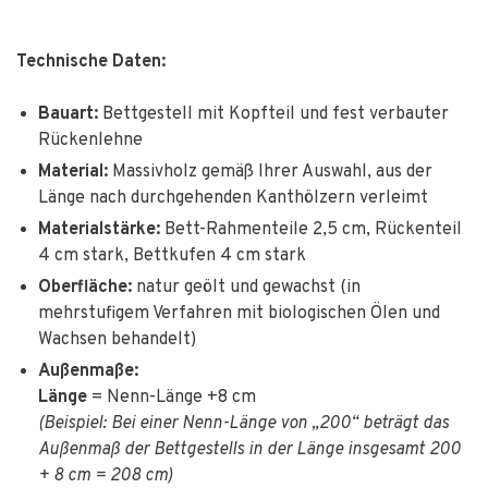
Technische Daten:
Bauart:
Bettgestell mit Kopfteil und fest verbauter
Rückenlehne
Material:
Massivholz gemäß Ihrer Auswahl, aus der
Länge nach durchgehenden Kanthölzern verleimt
Materialstärke:
Bett-Rahmenteile 2,5 cm, Rückenteil
4 cm stark, Bettkufen 4 cm stark
Oberfläche:
natur geölt und gewachst (in
mehrstufigem Verfahren mit biologischen Ölen und
Wachsen behandelt)
Außenmaße:
Länge
= Nenn-Länge +8 cm
(Beispiel: Bei einer Nenn-Länge von „200“ beträgt das
Außenmaß der Bettgestells in der Länge insgesamt 200
+ 8 cm = 208 cm)