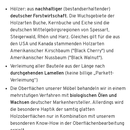
Hölzer: aus
nachhaltiger
(bestandserhaltender)
deutscher Forstwirtschaft
. Die Wuchsgebiete der
Holzarten Buche, Kernbuche und Eiche sind die
deutschen Mittelgebirgsregionen von Spessart,
Steigerwald, Rhön und Harz. Gleiches gilt für die aus
den USA und Kanada stammenden Holzarten
Amerikanischer Kirschbaum ("Black Cherry") und
Amerikanischer Nussbaum ("Black Walnut").
Verleimung aller Bauteile aus der Länge nach
durchgehenden Lamellen
(keine billige „Parkett-
Verleimung“)
Die Oberflächen unserer Möbel behandeln wir in einem
mehrstufigen Verfahren mit
biologischen Ölen und
Wachsen
deutscher Markenhersteller. Allerdings wird
die besondere Haptik der samtig glatten
Holzoberflächen nur in Kombination mit unserem
besonderen Know-How in der Oberflächenbearbeitung