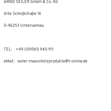
ARNO SEILER GmbH & Co. KG
Alte Schloßstraße 16
D-96253 Untersiemau
TEL: +49 (0)9565 940 911
eMail:
seiler-massivholzprodukte@t-online.de