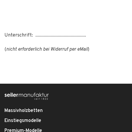
Unterschrift: ...........................................
(
nicht erforderlich bei Widerruf per eMail
)
Massivholzbetten
Einstiegsmodelle
Premium-Modelle