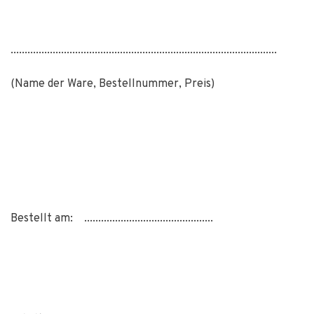
...............................................................................................
(Name der Ware, Bestellnummer, Preis)
Bestellt am: ..............................................