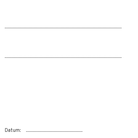
...............................................................................................
...............................................................................................
Datum: ..............................................