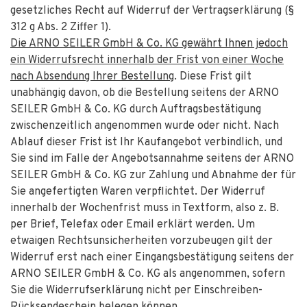
gesetzliches Recht auf Widerruf der Vertragserklärung (§
312 g Abs. 2 Ziffer 1).
Die
ARNO SEILER GmbH & Co. KG
gewährt Ihnen jedoch
ein Widerrufsrecht innerhalb der Frist von einer Woche
nach Absendung Ihrer Bestellung
. Diese Frist gilt
unabhängig davon, ob die Bestellung seitens der ARNO
SEILER GmbH & Co. KG durch Auftragsbestätigung
zwischenzeitlich angenommen wurde oder nicht. Nach
Ablauf dieser Frist ist Ihr Kaufangebot verbindlich, und
Sie sind im Falle der Angebotsannahme seitens der ARNO
SEILER GmbH & Co. KG zur Zahlung und Abnahme der für
Sie angefertigten Waren verpflichtet. Der Widerruf
innerhalb der Wochenfrist muss in Textform, also z. B.
per Brief, Telefax oder Email erklärt werden. Um
etwaigen Rechtsunsicherheiten vorzubeugen gilt der
Widerruf erst nach einer Eingangsbestätigung seitens der
ARNO SEILER GmbH & Co. KG als angenommen, sofern
Sie die Widerrufserklärung nicht per Einschreiben-
Rücksendeschein belegen können.