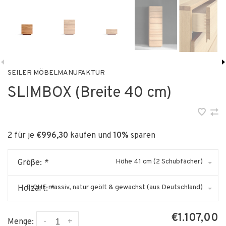
SEILER MÖBELMANUFAKTUR
SLIMBOX (Breite 40 cm)
2 für je
€996,30
kaufen und
10%
sparen
Höhe 41 cm (2 Schubfächer)
Größe:
*
EICHE massiv, natur geölt & gewachst (aus Deutschland)
Holzart:
*
€1.107,00
-
+
Menge: