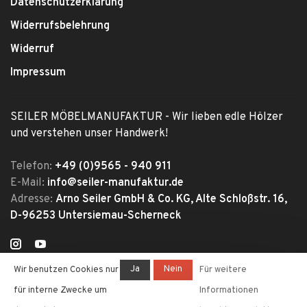
Datenschutzerklärung
Widerrufsbelehrung
Widerruf
Impressum
SEILER MÖBELMANUFAKTUR - Wir lieben edle Hölzer
und verstehen unser Handwerk!
Telefon:
+49 (0)9565 - 940 911
E-Mail:
info@seiler-manufaktur.de
Adresse:
Arno Seiler GmbH & Co. KG, Alte Schloßstr. 16,
D-96253 Untersiemau-Scherneck
Ja
Nein
Wir benutzen Cookies nur
Für weitere
für interne Zwecke um
Informationen