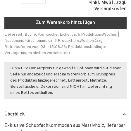
Inkl. MwSt.
zzgl.
*
Versandkosten
Zum Warenkorb hinzufügen
Lieferzeit: Buche, Kernbuche, Eiche: ca. 6 ProduktionsWochen |
Nussbaum, Kirschbaum: ca. 8 ProduktionsWochen (zzgl.
Betriebsferien vom 03. - 15.08.26; Produktionsbedingte
Verzögerungen bleiben vorbehalten)
HINWEIS: Der Aufpreis für gewählte Optionen wird auf dieser
Seite nur angezeigt und erst im Warenkorb zum Grundpreis
des Produktes hinzugerechnet. Lattenrost, Matratze,
Beistelltische u. Dekoration sind NICHT im Lieferumfang
eines Bettes enthalten.
Überblick
Exklusive Schubfachkommoden aus Massivholz, lieferbar