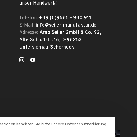
unser Handwerk!
Telefon:
+49 (0)9565 - 940 911
E-Mail:
info@seiler-manufaktur.de
Adresse:
Arno Seiler GmbH & Co. KG,
Alte Schloßstr. 16, D-96253
Untersiemau-Scherneck
mationen beachten Sie bitte unsere Datenschutzerklärung.