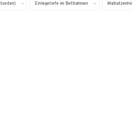
tseiten)
Einlegetiefe im Bettrahmen
Matratzenhö