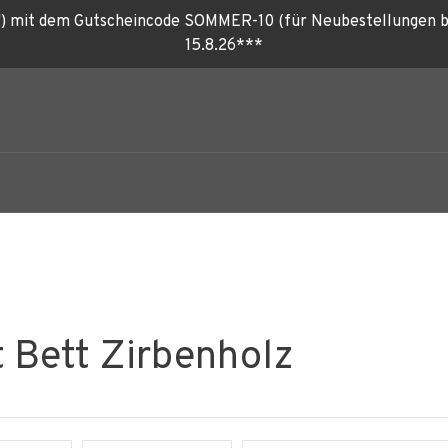
) mit dem Gutscheincode SOMMER-10 (für Neubestellungen bis 
15.8.26***
t Bett Zirbenholz