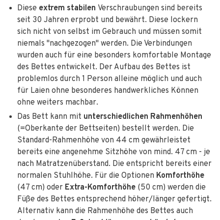
Diese
extrem stabilen
Verschraubungen sind bereits
seit 30 Jahren erprobt und bewährt. Diese lockern
sich nicht von selbst im Gebrauch und müssen somit
niemals "nachgezogen" werden. Die Verbindungen
wurden auch für eine besonders komfortable Montage
des Bettes entwickelt. Der Aufbau des Bettes ist
problemlos durch 1 Person alleine möglich und auch
für Laien ohne besonderes handwerkliches Können
ohne weiters machbar.
Das Bett kann mit
unterschiedlichen Rahmenhöhen
(=Oberkante der Bettseiten) bestellt werden. Die
Standard-Rahmenhöhe von 44 cm gewährleistet
bereits eine angenehme Sitzhöhe von mind. 47 cm - je
nach Matratzenüberstand. Die entspricht bereits einer
normalen Stuhlhöhe. Für die Optionen
Komforthöhe
(47 cm) oder
Extra-Komforthöhe
(50 cm) werden die
Füße des Bettes entsprechend höher/länger gefertigt.
Alternativ kann die Rahmenhöhe des Bettes auch