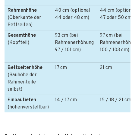
Rahmenhöhe
40 cm (optional
44 cm (optiona
(Oberkante der
44 oder 48 cm)
47 oder 50 cm)
Bettseiten)
Gesamthöhe
93 cm (bei
97 cm (bei
(Kopfteil)
Rahmenerhöhung
Rahmenerhöhu
97 / 101 cm)
100 / 103 cm)
Bettseitenhöhe
17 cm
21 cm
(Bauhöhe der
Rahmenteile
selbst)
Einbautiefen
14 / 17 cm
15 / 18 / 21 cm
(höhenverstellbar)