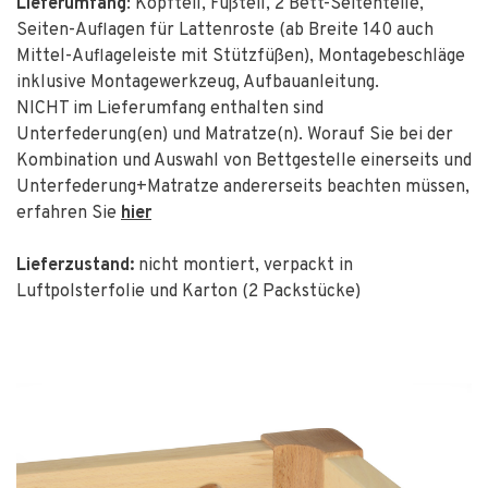
Lieferumfang
: Kopfteil, Fußteil, 2 Bett-Seitenteile,
Seiten-Auflagen für Lattenroste (ab Breite 140 auch
Mittel-Auflageleiste mit Stützfüßen), Montagebeschläge
inklusive Montagewerkzeug, Aufbauanleitung.
NICHT im Lieferumfang enthalten sind
Unterfederung(en) und Matratze(n). Worauf Sie bei der
Kombination und Auswahl von Bettgestelle einerseits und
Unterfederung+Matratze andererseits beachten müssen,
erfahren Sie
hier
Lieferzustand:
nicht montiert, verpackt in
Luftpolsterfolie und Karton (2 Packstücke)