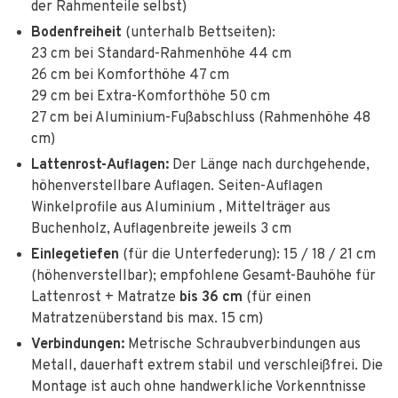
der Rahmenteile selbst)
Bodenfreiheit
(unterhalb Bettseiten):
23 cm bei Standard-Rahmenhöhe 44 cm
26 cm bei Komforthöhe 47 cm
29 cm bei Extra-Komforthöhe 50 cm
27 cm bei Aluminium-Fußabschluss (Rahmenhöhe 48
cm)
Lattenrost-Auflagen:
Der Länge nach durchgehende,
höhenverstellbare Auflagen. Seiten-Auflagen
Winkelprofile aus Aluminium , Mittelträger aus
Buchenholz, Auflagenbreite jeweils 3 cm
Einlegetiefen
(für die Unterfederung): 15 / 18 / 21 cm
(höhenverstellbar); empfohlene Gesamt-Bauhöhe für
Lattenrost + Matratze
bis 36 cm
(für einen
Matratzenüberstand bis max. 15 cm)
Verbindungen:
Metrische Schraubverbindungen aus
Metall, dauerhaft extrem stabil und verschleißfrei. Die
Montage ist auch ohne handwerkliche Vorkenntnisse