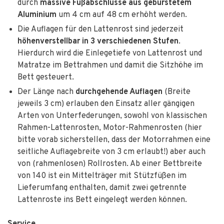
durch
massive Fußabschlüsse aus gebürstetem
Aluminium
um 4 cm auf 48 cm erhöht werden.
Die Auflagen für den Lattenrost sind jederzeit
höhenverstellbar in 3 verschiedenen Stufen
.
Hierdurch wird die Einlegetiefe von Lattenrost und
Matratze im Bettrahmen und damit die Sitzhöhe im
Bett gesteuert.
Der Länge nach
durchgehende Auflagen
(Breite
jeweils 3 cm) erlauben den Einsatz aller gängigen
Arten von Unterfederungen, sowohl von klassischen
Rahmen-Lattenrosten, Motor-Rahmenrosten (hier
bitte vorab sicherstellen, dass der Motorrahmen eine
seitliche Auflagebreite von 3 cm erlaubt!) aber auch
von (rahmenlosen) Rollrosten. Ab einer Bettbreite
von 140 ist ein Mittelträger mit Stützfüßen im
Lieferumfang enthalten, damit zwei getrennte
Lattenroste ins Bett eingelegt werden können.
Service