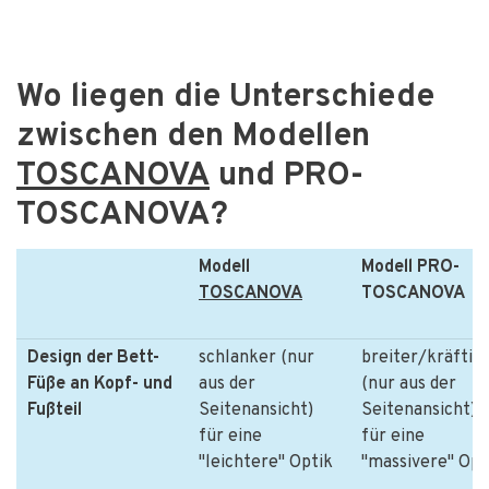
Wo liegen die Unterschiede
zwischen den Modellen
TOSCANOVA
und PRO-
TOSCANOVA?
Modell
Modell PRO-
TOSCANOVA
TOSCANOVA
Design der Bett-
schlanker (nur
breiter/kräftig
Füße an Kopf- und
aus der
(nur aus der
Fußteil
Seitenansicht)
Seitenansicht)
für eine
für eine
"leichtere" Optik
"massivere" Opt