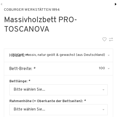
COBURGER WERKSTÄTTEN 1894
Massivholzbett PRO-
TOSCANOVA
BUCHE massiv, natur geölt & gewachst (aus Deutschland)
Holzart:
*
100
Bett-Breite:
*
Bettlänge:
*
Bitte wählen Sie...
Rahmenhöhe (= Oberkante der Bettseiten):
*
Bitte wählen Sie...