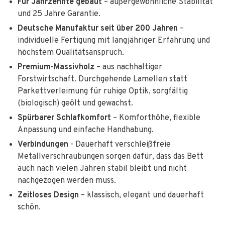
Für Jahrzehnte gebaut
– außergewöhnliche Stabilität
und 25 Jahre Garantie.
Deutsche Manufaktur seit über 200 Jahren
–
individuelle Fertigung mit langjähriger Erfahrung und
höchstem Qualitätsanspruch.
Premium-Massivholz
– aus nachhaltiger
Forstwirtschaft. Durchgehende Lamellen statt
Parkettverleimung für ruhige Optik, sorgfältig
(biologisch) geölt und gewachst.
Spürbarer Schlafkomfort
– Komforthöhe, flexible
Anpassung und einfache Handhabung.
Verbindungen
- Dauerhaft verschleißfreie
Metallverschraubungen sorgen dafür, dass das Bett
auch nach vielen Jahren stabil bleibt und nicht
nachgezogen werden muss.
Zeitloses Design
– klassisch, elegant und dauerhaft
schön.