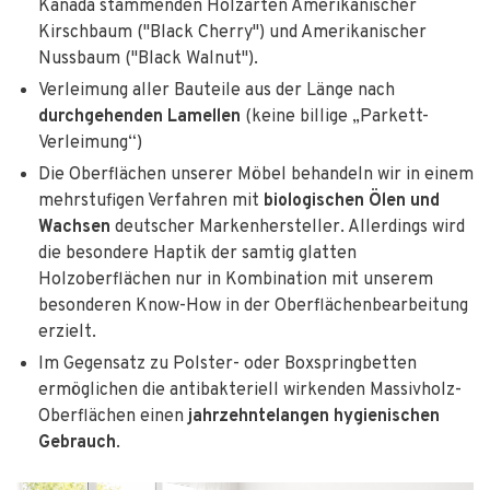
Kanada stammenden Holzarten Amerikanischer
Kirschbaum ("Black Cherry") und Amerikanischer
Nussbaum ("Black Walnut").
Verleimung aller Bauteile aus der Länge nach
durchgehenden Lamellen
(keine billige „Parkett-
Verleimung“)
Die Oberflächen unserer Möbel behandeln wir in einem
mehrstufigen Verfahren mit
biologischen Ölen und
Wachsen
deutscher Markenhersteller. Allerdings wird
die besondere Haptik der samtig glatten
Holzoberflächen nur in Kombination mit unserem
besonderen Know-How in der Oberflächenbearbeitung
erzielt.
Im Gegensatz zu Polster- oder Boxspringbetten
ermöglichen die antibakteriell wirkenden Massivholz-
Oberflächen einen
jahrzehntelangen hygienischen
Gebrauch
.