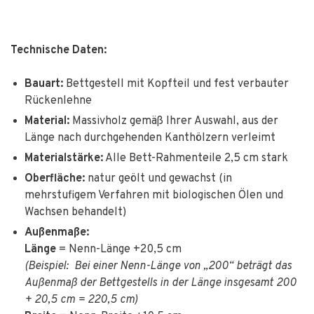
Technische Daten:
Bauart:
Bettgestell mit Kopfteil und fest verbauter
Rückenlehne
Material:
Massivholz gemäß Ihrer Auswahl, aus der
Länge nach durchgehenden Kanthölzern verleimt
Materialstärke:
Alle Bett-Rahmenteile 2,5 cm stark
Oberfläche:
natur geölt und gewachst (in
mehrstufigem Verfahren mit biologischen Ölen und
Wachsen behandelt)
Außenmaße:
Länge
= Nenn-Länge +20,5 cm
(Beispiel: Bei einer Nenn-Länge von „200“ beträgt das
Außenmaß der Bettgestells in der Länge insgesamt 200
+ 20,5 cm = 220,5 cm)