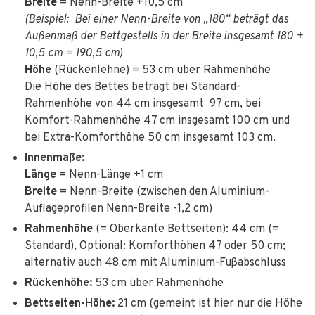
Breite
= Nenn-Breite +10,5 cm
(Beispiel: Bei einer Nenn-Breite von „180“ beträgt das
Außenmaß der Bettgestells in der Breite insgesamt 180 +
10,5 cm = 190,5 cm)
Höhe
(Rückenlehne) = 53 cm über Rahmenhöhe
Die Höhe des Bettes beträgt bei Standard-
Rahmenhöhe von 44 cm insgesamt 97 cm, bei
Komfort-Rahmenhöhe 47 cm insgesamt 100 cm und
bei Extra-Komforthöhe 50 cm insgesamt 103 cm.
Innenmaße:
Länge
= Nenn-Länge +1 cm
Breite
= Nenn-Breite (zwischen den Aluminium-
Auflageprofilen Nenn-Breite -1,2 cm)
Rahmenhöhe
(= Oberkante Bettseiten): 44 cm (=
Standard), Optional: Komforthöhen 47 oder 50 cm;
alternativ auch 48 cm mit Aluminium-Fußabschluss
Rückenhöhe:
53 cm über Rahmenhöhe
Bettseiten-Höhe:
21 cm (gemeint ist hier nur die Höhe