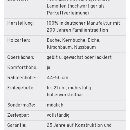
Lamellen (hochwertiger als
Parkettverleimung)
Herstellung:
100% in deutscher Manufaktur mit
200 Jahren Familientradition
Holzarten:
Buche, Kernbuche, Eiche,
Kirschbaum, Nussbaum
Oberflächen:
geölt u. gewachst oder lackiert
Komforthöhe:
ja
Rahmenhöhe:
44-50 cm
Einlegetiefe:
bis 21 cm, mehrstufig
höhenverstellbar
Sondermaße:
möglich
Zerlegbar:
vollständig
Garantie:
25 Jahre auf Konstruktion und