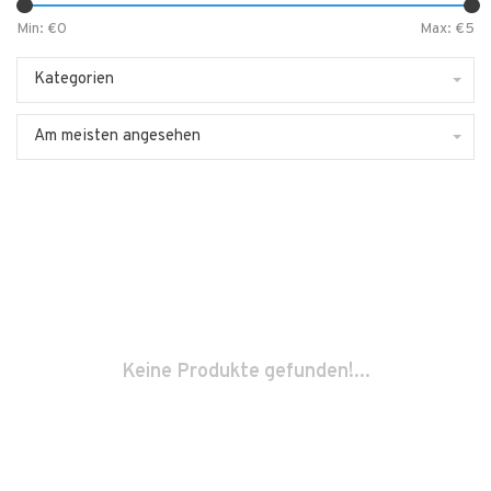
Min: €
0
Max: €
5
Kategorien
Am meisten angesehen
Keine Produkte gefunden!...