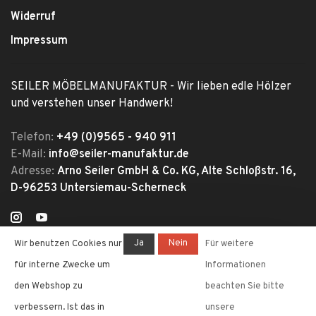
Widerruf
Impressum
SEILER MÖBELMANUFAKTUR - Wir lieben edle Hölzer
und verstehen unser Handwerk!
Telefon:
+49 (0)9565 - 940 911
E-Mail:
info@seiler-manufaktur.de
Adresse:
Arno Seiler GmbH & Co. KG, Alte Schloßstr. 16,
D-96253 Untersiemau-Scherneck
Ja
Nein
Wir benutzen Cookies nur
Für weitere
für interne Zwecke um
Informationen
den Webshop zu
beachten Sie bitte
verbessern. Ist das in
unsere