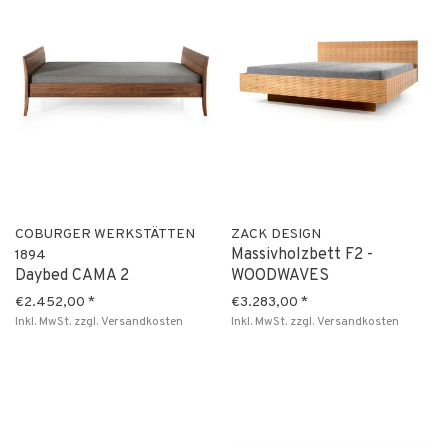
COBURGER WERKSTÄTTEN
ZACK DESIGN
Massivholzbett F2 -
1894
Daybed CAMA 2
WOODWAVES
€2.452,00
*
€3.283,00
*
Inkl. MwSt.
zzgl.
Versandkosten
Inkl. MwSt.
zzgl.
Versandkosten