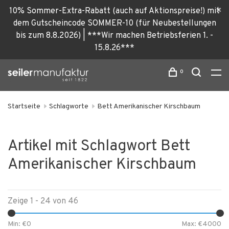
10% Sommer-Extra-Rabatt (auch auf Aktionspreise!) mit
dem Gutscheincode SOMMER-10 (für Neubestellungen
bis zum 8.8.2026) | ***Wir machen Betriebsferien 1. -
15.8.26***
0
Startseite
Schlagworte
Bett Amerikanischer Kirschbaum
Artikel mit Schlagwort Bett
Amerikanischer Kirschbaum
Zeige 1 - 24 von 46
Min: €
0
Max: €
4000