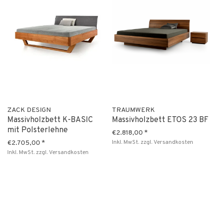
ZACK DESIGN
TRAUMWERK
Massivholzbett K-BASIC
Massivholzbett ETOS 23 BF
mit Polsterlehne
€2.818,00
*
Inkl. MwSt.
zzgl.
Versandkosten
€2.705,00
*
Inkl. MwSt.
zzgl.
Versandkosten