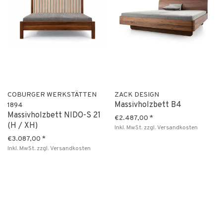
COBURGER WERKSTÄTTEN
ZACK DESIGN
Massivholzbett B4
1894
Massivholzbett NIDO-S 21
€2.487,00
*
(H / XH)
Inkl. MwSt.
zzgl.
Versandkosten
€3.087,00
*
Inkl. MwSt.
zzgl.
Versandkosten