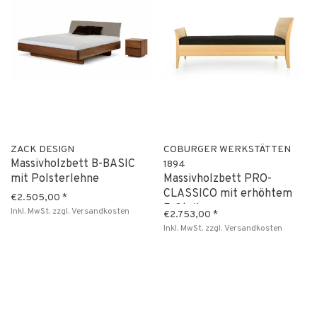
ZACK DESIGN
COBURGER WERKSTÄTTEN
Massivholzbett B-BASIC
1894
mit Polsterlehne
Massivholzbett PRO-
CLASSICO mit erhöhtem
€2.505,00
*
Fußteil
Inkl. MwSt.
zzgl.
Versandkosten
€2.753,00
*
Inkl. MwSt.
zzgl.
Versandkosten