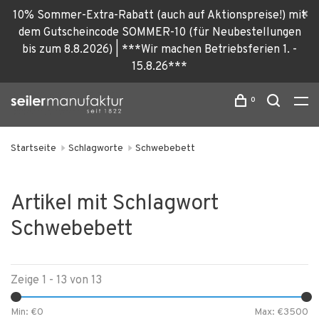
10% Sommer-Extra-Rabatt (auch auf Aktionspreise!) mit
dem Gutscheincode SOMMER-10 (für Neubestellungen
bis zum 8.8.2026) | ***Wir machen Betriebsferien 1. -
15.8.26***
0
Startseite
Schlagworte
Schwebebett
Artikel mit Schlagwort
Schwebebett
Zeige 1 - 13 von 13
Min: €
0
Max: €
3500