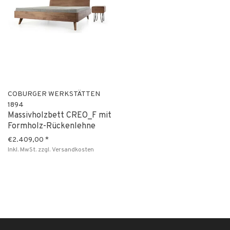
COBURGER WERKSTÄTTEN
1894
Massivholzbett CREO_F mit
Formholz-Rückenlehne
€2.409,00
*
Inkl. MwSt.
zzgl.
Versandkosten